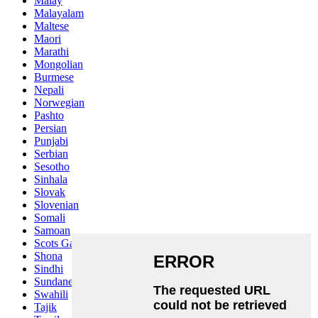
Malay
Malayalam
Maltese
Maori
Marathi
Mongolian
Burmese
Nepali
Norwegian
Pashto
Persian
Punjabi
Serbian
Sesotho
Sinhala
Slovak
Slovenian
Somali
Samoan
Scots Gaelic
Shona
Sindhi
Sundanese
Swahili
Tajik