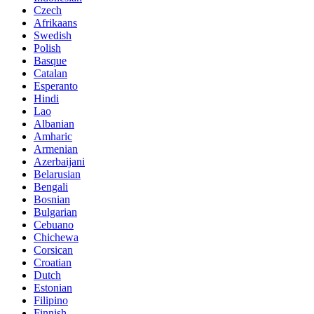
Czech
Afrikaans
Swedish
Polish
Basque
Catalan
Esperanto
Hindi
Lao
Albanian
Amharic
Armenian
Azerbaijani
Belarusian
Bengali
Bosnian
Bulgarian
Cebuano
Chichewa
Corsican
Croatian
Dutch
Estonian
Filipino
Finnish