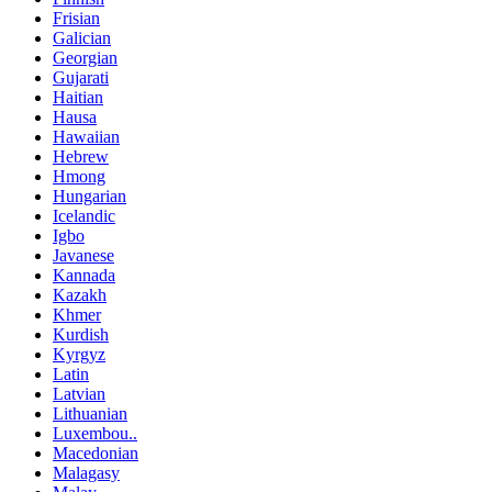
Frisian
Galician
Georgian
Gujarati
Haitian
Hausa
Hawaiian
Hebrew
Hmong
Hungarian
Icelandic
Igbo
Javanese
Kannada
Kazakh
Khmer
Kurdish
Kyrgyz
Latin
Latvian
Lithuanian
Luxembou..
Macedonian
Malagasy