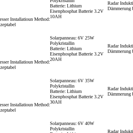
Polykristallin
Radar Indukti
Batterie: Lithium
Dämmerung b
Eisenphosphat Batterie 3.2V
10AH
ser Installatioun Method:
zeptabel
Solarpanneau: 6V 25W
Polykristallin
Radar Indukti
Batterie: Lithium
Dämmerung b
Eisenphosphat Batterie 3.2V
20AH
ser Installatioun Method:
zeptabel
Solarpanneau: 6V 35W
Polykristallin
Radar Indukti
Batterie: Lithium
Dämmerung b
Eisenphosphat Batterie 3.2V
30AH
ser Installatioun Method:
zeptabel
Solarpanneau: 6V 40W
Polykristallin
Radar Indukti