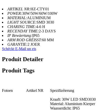
ARTIKEL NR:
HZ-CTY01
POWER:
30W/50W/60W/100W
MATERIAL:
ALUMINIUM
LIGHT SOURCE:
SMD 3030
CHARING TIME:
4-6 H
RECENDAY TIME:
2-3 DAYS
IP Bewäertung:
IP65
ARM ROD GRÉISST:
60 MM
GARANTIE:
2 JOER
Schéckt E-Mail un eis
Produit Detailer
Produit Tags
Fotoen
Artikel NR
Spezifizéierung
Kraaft: 30W LED SMD3030
Material: Aluminium Kierper
Waasserdicht: IP65