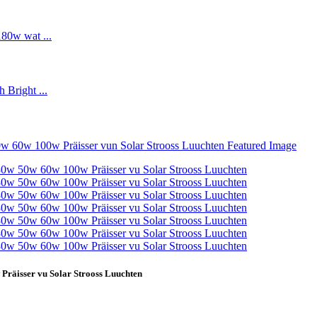
Präisser vu Solar Strooss Luuchten