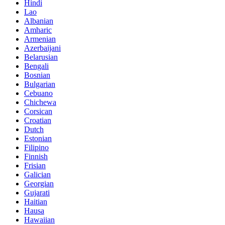
Hindi
Lao
Albanian
Amharic
Armenian
Azerbaijani
Belarusian
Bengali
Bosnian
Bulgarian
Cebuano
Chichewa
Corsican
Croatian
Dutch
Estonian
Filipino
Finnish
Frisian
Galician
Georgian
Gujarati
Haitian
Hausa
Hawaiian