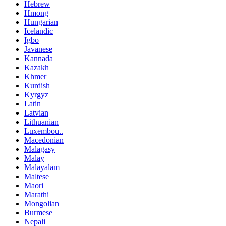
Hebrew
Hmong
Hungarian
Icelandic
Igbo
Javanese
Kannada
Kazakh
Khmer
Kurdish
Kyrgyz
Latin
Latvian
Lithuanian
Luxembou..
Macedonian
Malagasy
Malay
Malayalam
Maltese
Maori
Marathi
Mongolian
Burmese
Nepali