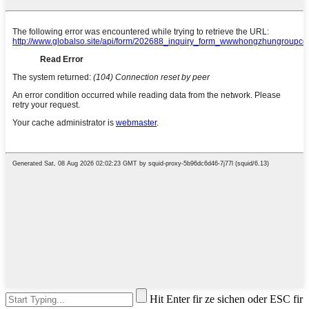
Hit Enter fir ze sichen oder ESC fir